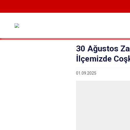
30 Ağustos Za
İlçemizde Coşk
01.09.2025